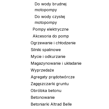
Do wody brudnej
motopompy
Do wody czystej
motopompy
Pompy elektryczne
Akcesoria do pomp
Ogrzewanie i chłodzenie
Silniki spalinowe
Mycie i odkurzanie
Magazynowanie i układanie
Wyprzedaże
Agregaty prądotwórcze
Zagęszczarki gruntu
Obróbka betonu
Betonowanie
Betoniarki Altrad Belle