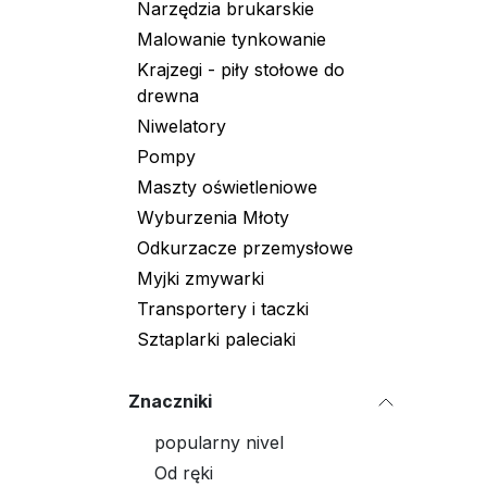
Narzędzia brukarskie
Malowanie tynkowanie
Krajzegi - piły stołowe do
drewna
Niwelatory
Pompy
Maszty oświetleniowe
Wyburzenia Młoty
Odkurzacze przemysłowe
Myjki zmywarki
Transportery i taczki
Sztaplarki paleciaki
Znaczniki
popularny nivel
Od ręki