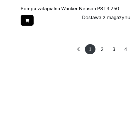
Pompa zatapialna Wacker Neuson PST3 750
Dostawa z magazynu 
1
2
3
4