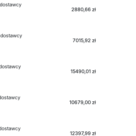
dostawcy
2880,66
zł
 dostawcy
7015,92
zł
dostawcy
15490,01
zł
dostawcy
10679,00
zł
dostawcy
12397,99
zł