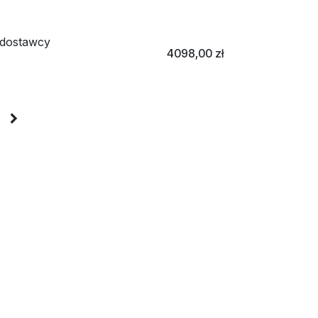
dostawcy
4098,00
zł