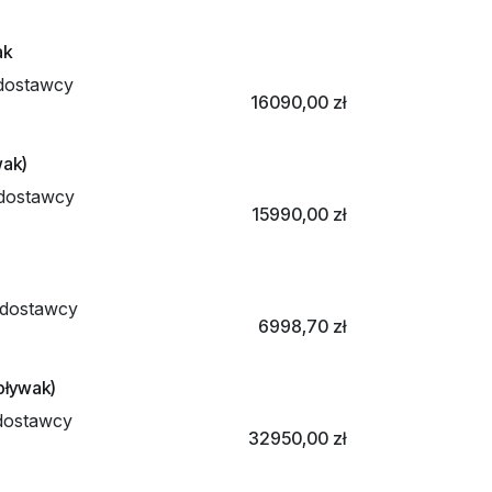
ak
dostawcy
16090,00
zł
wak)
dostawcy
15990,00
zł
dostawcy
6998,70
zł
pływak)
dostawcy
32950,00
zł