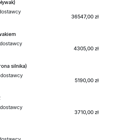
ływak)
dostawcy
36547,00
zł
ywakiem
dostawcy
4305,00
zł
na silnika)
 dostawcy
5190,00
zł
2
 dostawcy
3710,00
zł
dostawcy