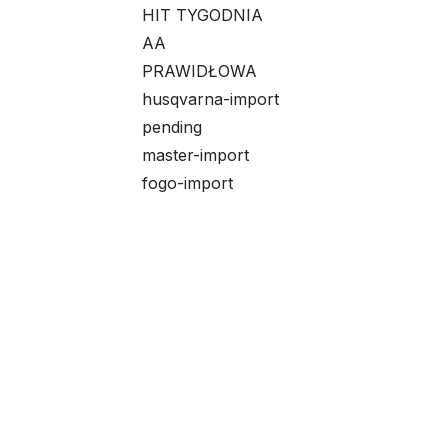
HIT TYGODNIA
AA
PRAWIDŁOWA
husqvarna-import
pending
master-import
fogo-import