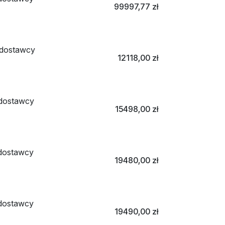
99997,77
zł
dostawcy
12118,00
zł
dostawcy
15498,00
zł
dostawcy
19480,00
zł
dostawcy
19490,00
zł