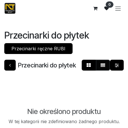
Przejdź do zawartości
0
Przecinarki do płytek
Przecinarki ręczne RUBI
Przecinarki do płytek
Nie określono produktu
W tej kategorii nie zdefiniowano żadnego produktu.