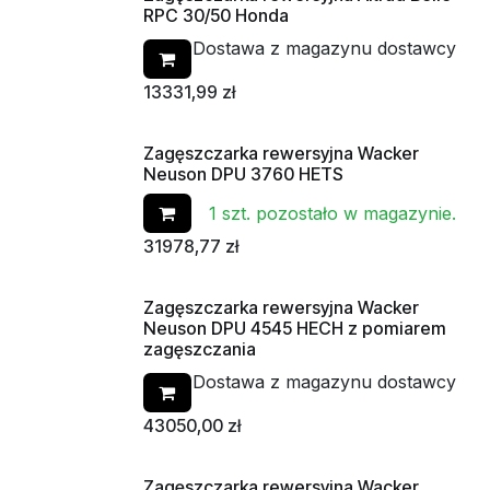
RPC 30/50 Honda
Dostawa z magazynu dostawcy
13331,99
zł
Zagęszczarka rewersyjna Wacker
Od ręki
Neuson DPU 3760 HETS
1 szt. pozostało w magazynie.
31978,77
zł
Zagęszczarka rewersyjna Wacker
Neuson DPU 4545 HECH z pomiarem
zagęszczania
Dostawa z magazynu dostawcy
43050,00
zł
Zagęszczarka rewersyjna Wacker