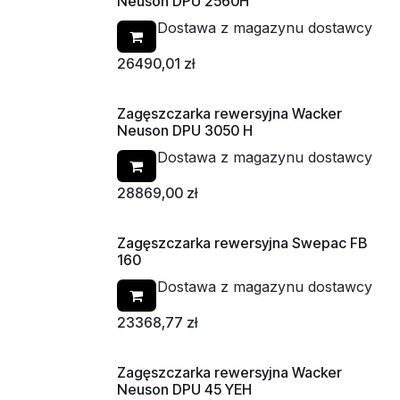
Neuson DPU 2560H
Dostawa z magazynu dostawcy
26490,01
zł
Zagęszczarka rewersyjna Wacker
Neuson DPU 3050 H
Dostawa z magazynu dostawcy
28869,00
zł
Zagęszczarka rewersyjna Swepac FB
160
Dostawa z magazynu dostawcy
23368,77
zł
Zagęszczarka rewersyjna Wacker
Od ręki
Neuson DPU 45 YEH