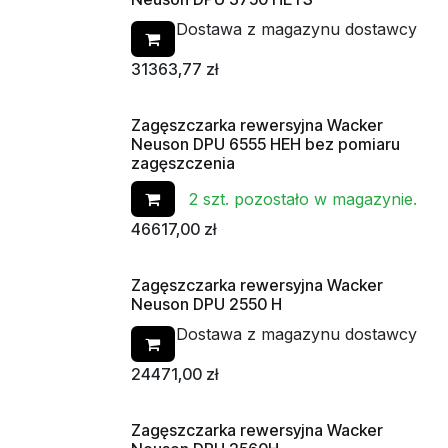
Od ręki
Dostawa z magazynu dostawcy
31363,77
zł
Zagęszczarka rewersyjna Wacker
Od ręki
Neuson DPU 6555 HEH bez pomiaru
zagęszczenia
2 szt. pozostało w magazynie.
46617,00
zł
Zagęszczarka rewersyjna Wacker
Neuson DPU 2550 H
Dostawa z magazynu dostawcy
24471,00
zł
Zagęszczarka rewersyjna Wacker