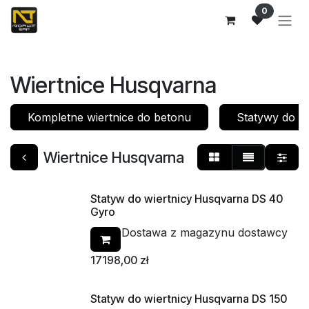
Przejdź do zawartości
0
Wiertnice Husqvarna
Kompletne wiertnice do betonu
Statywy do wi
Wiertnice Husqvarna
Statyw do wiertnicy Husqvarna DS 40
Gyro
Dostawa z magazynu dostawcy
17198,00
zł
Statyw do wiertnicy Husqvarna DS 150