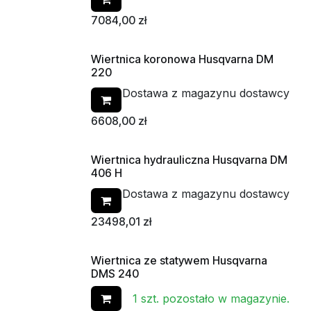
7084,00
zł
Wiertnica koronowa Husqvarna DM
220
Dostawa z magazynu dostawcy
6608,00
zł
Wiertnica hydrauliczna Husqvarna DM
406 H
Dostawa z magazynu dostawcy
23498,01
zł
Wiertnica ze statywem Husqvarna
Od ręki
DMS 240
1 szt. pozostało w magazynie.