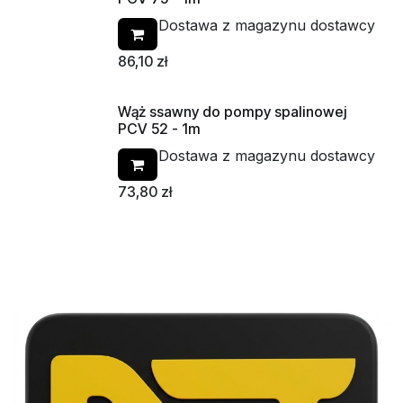
Dostawa z magazynu dostawcy
86,10
zł
Wąż ssawny do pompy spalinowej
PCV 52 - 1m
Dostawa z magazynu dostawcy
73,80
zł