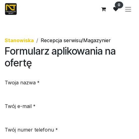
Przejdź do zawartości
0
Stanowiska
Recepcja serwisu/Magazynier
Formularz aplikowania na
ofertę
Twoja nazwa
*
Twój e-mail
*
Twój numer telefonu
*