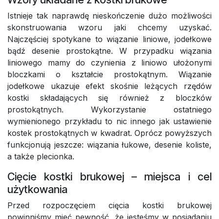
Istnieje tak naprawdę nieskończenie dużo możliwości
skonstruowania wzoru jaki chcemy uzyskać.
Najczęściej spotykane to wiązanie liniowe, jodełkowe
bądź desenie prostokątne. W przypadku wiązania
liniowego mamy do czynienia z liniowo ułożonymi
bloczkami o kształcie prostokątnym. Wiązanie
jodełkowe ukazuje efekt skośnie leżących rzędów
kostki składających się również z bloczków
prostokątnych. Wykorzystanie ostatniego
wymienionego przykładu to nic innego jak ustawienie
kostek prostokątnych w kwadrat. Oprócz powyższych
funkcjonują jeszcze: wiązania łukowe, desenie koliste,
a także plecionka.
Cięcie kostki brukowej – miejsca i cel
użytkowania
Przed rozpoczęciem cięcia kostki brukowej
powinniśmy mieć pewność, że jesteśmy w posiadaniu