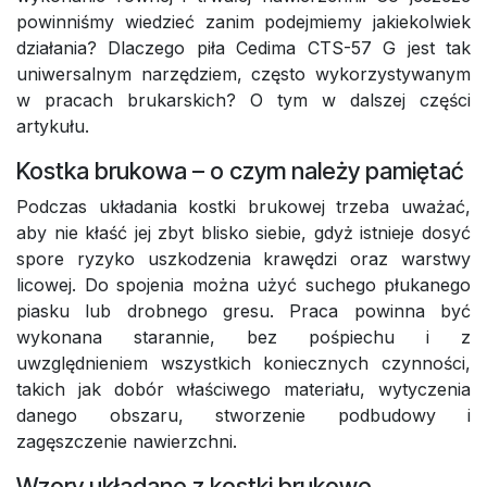
powinniśmy wiedzieć zanim podejmiemy jakiekolwiek
działania? Dlaczego piła Cedima CTS-57 G jest tak
uniwersalnym narzędziem, często wykorzystywanym
w pracach brukarskich? O tym w dalszej części
artykułu.
Kostka brukowa – o czym należy pamiętać
Podczas układania kostki brukowej trzeba uważać,
aby nie kłaść jej zbyt blisko siebie, gdyż istnieje dosyć
spore ryzyko uszkodzenia krawędzi oraz warstwy
licowej. Do spojenia można użyć suchego płukanego
piasku lub drobnego gresu. Praca powinna być
wykonana starannie, bez pośpiechu i z
uwzględnieniem wszystkich koniecznych czynności,
takich jak dobór właściwego materiału, wytyczenia
danego obszaru, stworzenie podbudowy i
zagęszczenie nawierzchni.
Wzory układane z kostki brukowe