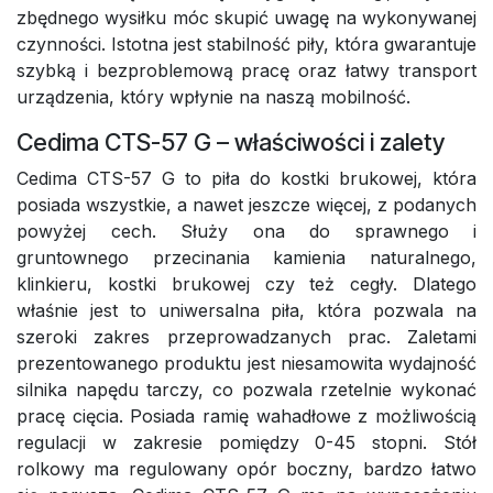
zbędnego wysiłku móc skupić uwagę na wykonywanej
czynności. Istotna jest stabilność piły, która gwarantuje
szybką i bezproblemową pracę oraz łatwy transport
urządzenia, który wpłynie na naszą mobilność.
Cedima CTS-57 G – właściwości i zalety
Cedima CTS-57 G to piła do kostki brukowej, która
posiada wszystkie, a nawet jeszcze więcej, z podanych
powyżej cech. Służy ona do sprawnego i
gruntownego przecinania kamienia naturalnego,
klinkieru, kostki brukowej czy też cegły. Dlatego
właśnie jest to uniwersalna piła, która pozwala na
szeroki zakres przeprowadzanych prac. Zaletami
prezentowanego produktu jest niesamowita wydajność
silnika napędu tarczy, co pozwala rzetelnie wykonać
pracę cięcia. Posiada ramię wahadłowe z możliwością
regulacji w zakresie pomiędzy 0-45 stopni. Stół
rolkowy ma regulowany opór boczny, bardzo łatwo