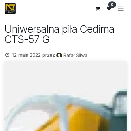
Przejdź do zawartości
0
Uniwersalna piła Cedima
CTS-57 G
12 maja 2022
przez
Rafał Śliwa