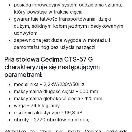
posiada innowacyjny system oddzielania szlamu,
który powstaje w trakcie cięcia
gwarantuje łatwość transportowania, dzięki
dużym, solidnym kołom jezdnym i dedykowanym
uchwytom
zapewniona jest duża wygoda w montażu i
demontażu nóg bez użycia narzędzi
Piła stołowa Cedima CTS-57 G
charakteryzuje się następującymi
parametrami:
moc silnika - 2,2kW/230V/50Hz
maksymalna długość cięcia - 600 mm
maksymalna głębokość cięcia - 125 mm
waga - 74 kilogramy
ciśnienie akustyczne - 69,8 dB
obroty - 2770 obrotów na minutę
Wszystko to czyni piłę marki Cedima niezwykle