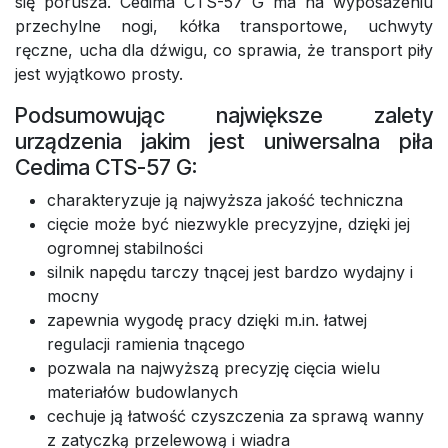
się porusza. Cedima CTS-57 G ma na wyposażeniu
przechylne nogi, kółka transportowe, uchwyty
ręczne, ucha dla dźwigu, co sprawia, że transport piły
jest wyjątkowo prosty.
Podsumowując największe zalety
urządzenia jakim jest uniwersalna piła
Cedima CTS-57 G:
charakteryzuje ją najwyższa jakość techniczna
cięcie może być niezwykle precyzyjne, dzięki jej
ogromnej stabilności
silnik napędu tarczy tnącej jest bardzo wydajny i
mocny
zapewnia wygodę pracy dzięki m.in. łatwej
regulacji ramienia tnącego
pozwala na najwyższą precyzję cięcia wielu
materiałów budowlanych
cechuje ją łatwość czyszczenia za sprawą wanny
z zatyczką przelewową i wiadra