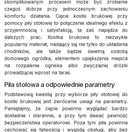
skomplikowanym procesem może być zrobienie
czegoś dobrze przy jednoczesnym zachowaniu
komfortu działania. Cięcie kostki brukowej przy
pomocy piły stołowej to połączenie idealnego efektu z
przyjemnością i satysfakcją, ta zaś napędza do
dalszych prac. Kostka brukowa to niezwykle
popularny materiał, nadający się nie tylko do układania
chodników, ale także będzie świetną ozdobą
domowego ogródka, elementem upiększenia miejsca
na rozpalenie ogniska albo zwyczajnej dróżki
prowadzącej wprost na taras.
Piła stołowa a odpowiednie parametry
Podstawową kwestią przy wyborze piły stołowej do
kostki brukowej jest zwrócenie uwagi na parametry.
Pamiętajmy, że cięcie powinno wyglądać bardzo
dokładnie i starannie, a przy tym dawać pewność
bezpieczeństwa operatorowi. Poza tym piła powinna
cechować się łatwością i wygodą obsługi, aby bez