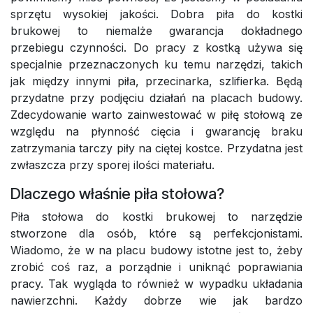
sprzętu wysokiej jakości. Dobra piła do kostki
brukowej to niemalże gwarancja dokładnego
przebiegu czynności. Do pracy z kostką używa się
specjalnie przeznaczonych ku temu narzędzi, takich
jak między innymi piła, przecinarka, szlifierka. Będą
przydatne przy podjęciu działań na placach budowy.
Zdecydowanie warto zainwestować w piłę stołową ze
względu na płynność cięcia i gwarancję braku
zatrzymania tarczy piły na ciętej kostce. Przydatna jest
zwłaszcza przy sporej ilości materiału.
Dlaczego właśnie piła stołowa?
Piła stołowa do kostki brukowej to narzędzie
stworzone dla osób, które są perfekcjonistami.
Wiadomo, że w na placu budowy istotne jest to, żeby
zrobić coś raz, a porządnie i uniknąć poprawiania
pracy. Tak wygląda to również w wypadku układania
nawierzchni. Każdy dobrze wie jak bardzo