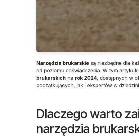
Narzędzia brukarskie
są niezbędne dla każ
od poziomu doświadczenia. W tym artykul
brukarskich
na
rok 2024
, dostępnych w o
początkujących, jak i ekspertów w dziedzin
Dlaczego warto za
narzędzia brukarsk