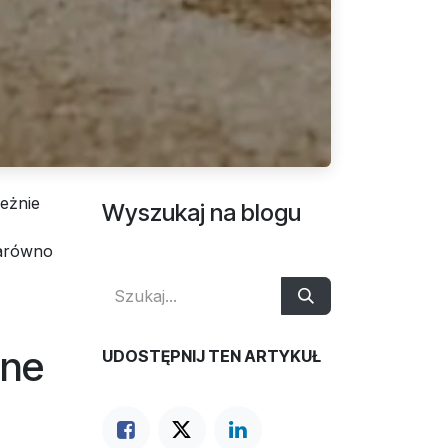
leżnie
Wyszukaj na blogu
zarówno
lne
UDOSTĘPNIJ TEN ARTYKUŁ