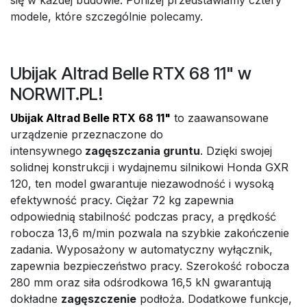
się w każdej budowie. Poniżej przedstawiamy cztery
modele, które szczególnie polecamy.
Ubijak Altrad Belle RTX 68 11" w
NORWIT.PL!
Ubijak Altrad Belle RTX 68 11"
to zaawansowane
urządzenie przeznaczone do
intensywnego
zagęszczania gruntu
. Dzięki swojej
solidnej konstrukcji i wydajnemu silnikowi Honda GXR
120, ten model gwarantuje niezawodność i wysoką
efektywność pracy. Ciężar 72 kg zapewnia
odpowiednią stabilność podczas pracy, a prędkość
robocza 13,6 m/min pozwala na szybkie zakończenie
zadania. Wyposażony w automatyczny wyłącznik,
zapewnia bezpieczeństwo pracy. Szerokość robocza
280 mm oraz siła odśrodkowa 16,5 kN gwarantują
dokładne
zagęszczenie
podłoża. Dodatkowe funkcje,