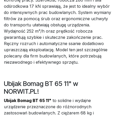
kontrolę pracy. Szerokość robocza 280 mm i siła
odśrodkowa 17 kN sprawiają, że jest to idealny wybór
do intensywnych prac budowlanych. System wymiany
filtrów za pomocą śrub oraz ergonomiczne uchwyty
do transportu ułatwiają obsługę urządzenia.
Wydajność 252 m²/h oraz prędkość robocza
gwarantują szybkie i skuteczne zakończenie prac.
Ręczny rozruch i automatyczne ssanie dodatkowo
upraszczają eksploatację. Model ten jest szczególnie
polecany dla firm budowlanych, które potrzebują
niezawodnego i efektywnego sprzętu.
Ubijak Bomag BT 65 11" w
NORWIT.PL!
Ubijak Bomag BT 65 11"
to solidne i wydajne
urządzenie przeznaczone do różnorodnych
zastosowań budowlanych. Z ciężarem 68 kg i