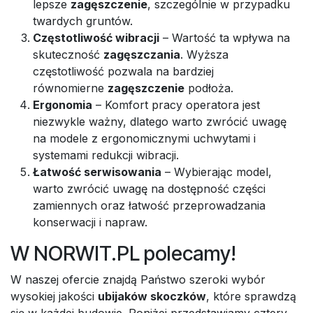
lepsze
zagęszczenie
, szczególnie w przypadku
twardych gruntów.
Częstotliwość wibracji
– Wartość ta wpływa na
skuteczność
zagęszczania
. Wyższa
częstotliwość pozwala na bardziej
równomierne
zagęszczenie
podłoża.
Ergonomia
– Komfort pracy operatora jest
niezwykle ważny, dlatego warto zwrócić uwagę
na modele z ergonomicznymi uchwytami i
systemami redukcji wibracji.
Łatwość serwisowania
– Wybierając model,
warto zwrócić uwagę na dostępność części
zamiennych oraz łatwość przeprowadzania
konserwacji i napraw.
W NORWIT.PL polecamy!
W naszej ofercie znajdą Państwo szeroki wybór
wysokiej jakości
ubijaków skoczków
, które sprawdzą