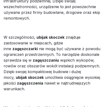
infrastruktury podziemnej. Dzięki swojej
wszechstronności, urządzenie to jest powszechnie
używane przez firmy budowlane, drogowe oraz ekip
remontowych.
W szczególności,
ubijak skoczek
znajduje
zastosowanie w miejscach, gdzie
inne
zagęszczarki
nie mogą być używane z powodu
ograniczeń przestrzennych. To narzędzie doskonale
sprawdza się w
zagęszczaniu
wąskich wykopów,
rowów oraz obszarów wokół instalacji podziemnych.
Dzięki swojej kompaktowej budowie i dużej
mocy,
ubijak skoczek
umożliwia osiągnięcie wysokiej
jakości
zagęszczenia
nawet w najtrudniejszych
warunkach.