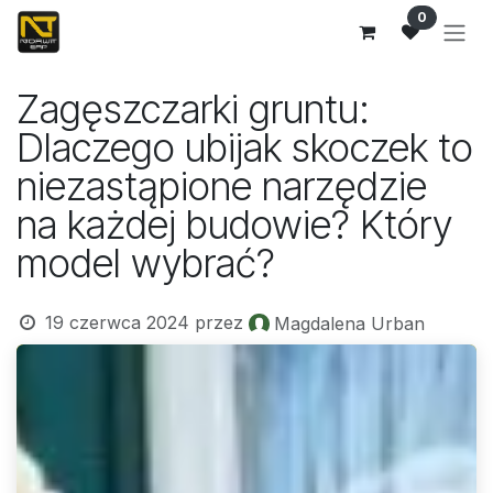
Przejdź do zawartości
0
Zagęszczarki gruntu:
Dlaczego ubijak skoczek to
niezastąpione narzędzie
na każdej budowie? Który
model wybrać?
19 czerwca 2024
przez
Magdalena Urban