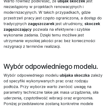
Warto również podkreślić, że
ubijak skoczek
jest
niezastąpiony w projektach renowacyjnych i
modernizacyjnych. W takich przypadkach, gdzie
przestrzeń pracy jest często ograniczona, a dostęp do
tradycyjnych
zagęszczarek
jest utrudniony,
skoczek
zagęszczający
pozwala na efektywne i szybkie
wykonanie zadania. Dzięki temu możliwe jest
utrzymanie wysokiej jakości prac bez konieczności
rezygnacji z terminów realizacji.
Wybór odpowiedniego modelu.
Wybór odpowiedniego modelu
ubijaka skoczka
zależy
od specyfiki wykonywanych prac oraz rodzaju
podłoża. Przy wyborze warto zwrócić uwagę na
parametry techniczne takie jak masa urządzenia, siła
uderzenia, częstotliwość wibracji oraz ergonomia.
Poniżej przedstawione zostaną konkretne modele