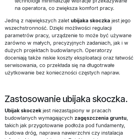
technologii minimalizuje wibracje przekazywane
na operatora, co zwiększa komfort pracy.
Jedną z największych zalet
ubijaka skoczka
jest jego
wszechstronność. Dzięki możliwości regulacji
parametrów pracy, urządzenie to może być używane
zarówno w małych, precyzyjnych zadaniach, jak i w
dużych projektach budowlanych. Operatorzy
doceniają także niskie koszty eksploatacji oraz łatwość
serwisowania, co przekłada się na długotrwałe
użytkowanie bez konieczności częstych napraw.
Zastosowanie ubijaka skoczka.
Ubijak skoczek
jest niezastąpiony w pracach
budowlanych wymagających
zagęszczenia gruntu
,
takich jak przygotowanie podłoża pod fundamenty,
budowa dróg, naprawa nawierzchni czy instalacja