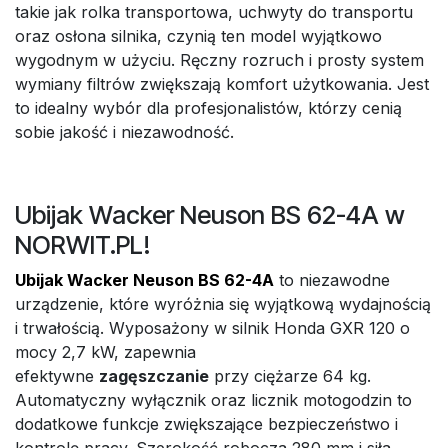
takie jak rolka transportowa, uchwyty do transportu
oraz osłona silnika, czynią ten model wyjątkowo
wygodnym w użyciu. Ręczny rozruch i prosty system
wymiany filtrów zwiększają komfort użytkowania. Jest
to idealny wybór dla profesjonalistów, którzy cenią
sobie jakość i niezawodność.
Ubijak Wacker Neuson BS 62-4A w
NORWIT.PL!
Ubijak Wacker Neuson BS 62-4A
to niezawodne
urządzenie, które wyróżnia się wyjątkową wydajnością
i trwałością. Wyposażony w silnik Honda GXR 120 o
mocy 2,7 kW, zapewnia
efektywne
zagęszczanie
przy ciężarze 64 kg.
Automatyczny wyłącznik oraz licznik motogodzin to
dodatkowe funkcje zwiększające bezpieczeństwo i