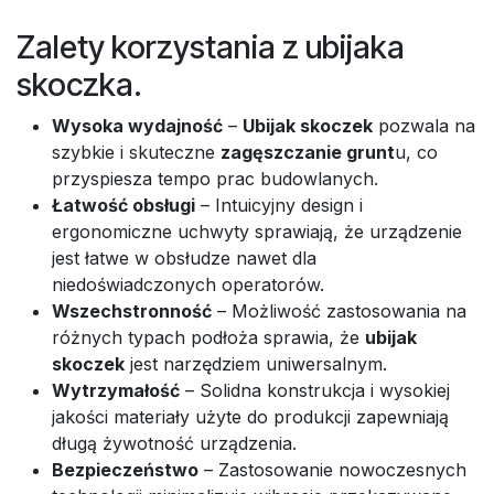
Zalety korzystania z ubijaka
skoczka.
Wysoka wydajność
–
Ubijak skoczek
pozwala na
szybkie i skuteczne
zagęszczanie grunt
u, co
przyspiesza tempo prac budowlanych.
Łatwość obsługi
– Intuicyjny design i
ergonomiczne uchwyty sprawiają, że urządzenie
jest łatwe w obsłudze nawet dla
niedoświadczonych operatorów.
Wszechstronność
– Możliwość zastosowania na
różnych typach podłoża sprawia, że
ubijak
skoczek
jest narzędziem uniwersalnym.
Wytrzymałość
– Solidna konstrukcja i wysokiej
jakości materiały użyte do produkcji zapewniają
długą żywotność urządzenia.
Bezpieczeństwo
– Zastosowanie nowoczesnych