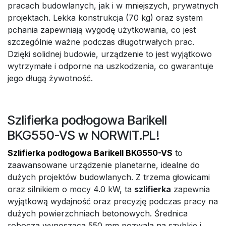
pracach budowlanych, jak i w mniejszych, prywatnych
projektach. Lekka konstrukcja (70 kg) oraz system
pchania zapewniają wygodę użytkowania, co jest
szczególnie ważne podczas długotrwałych prac.
Dzięki solidnej budowie, urządzenie to jest wyjątkowo
wytrzymałe i odporne na uszkodzenia, co gwarantuje
jego długą żywotność.
Szlifierka podłogowa Barikell
BKG550-VS w NORWIT.PL!
Szlifierka podłogowa Barikell BKG550-VS
to
zaawansowane urządzenie planetarne, idealne do
dużych projektów budowlanych. Z trzema głowicami
oraz silnikiem o mocy 4.0 kW, ta
szlifierka
zapewnia
wyjątkową wydajność oraz precyzję podczas pracy na
dużych powierzchniach betonowych. Średnica
robocza wynosząca 550 mm pozwala na szybkie i