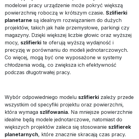
modelowi pracy urządzenie może pokryć większą
powierzchnię roboczą w krótszym czasie.
Szlifierki
planetarne
są idealnym rozwiązaniem do dużych
projektów, takich jak hale przemysłowe, parkingi czy
magazyny. Dzięki większej liczbie głowic oraz wyższej
mocy,
szlifierki
te oferują wyższą wydajność i
precyzję w porównaniu do modeli jednotarczowych.
Co więcej, mogą być one wyposażone w systemy
chłodzenia wodą, co zwiększa ich efektywność
podczas długotrwałej pracy.
Wybór odpowiedniego modelu
szlifierki
zależy przede
wszystkim od specyfiki projektu oraz powierzchni,
która wymaga
szlifowania
. Na mniejsze powierzchnie
idealne będą modele jednotarczowe, natomiast do
większych projektów zaleca się stosowanie
szlifierek
planetarnych
, które znacznie skracają czas pracy.