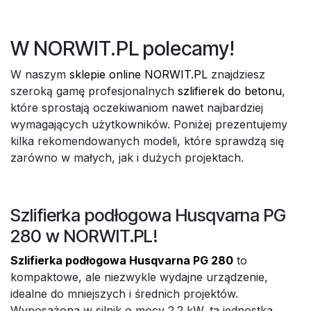
W NORWIT.PL polecamy!
W naszym
sklepie online NORWIT.PL
znajdziesz
szeroką gamę profesjonalnych
szlifierek do betonu
,
które sprostają oczekiwaniom nawet najbardziej
wymagających użytkowników. Poniżej prezentujemy
kilka rekomendowanych modeli, które sprawdzą się
zarówno w małych, jak i dużych projektach.
Szlifierka podłogowa Husqvarna PG
280 w NORWIT.PL!
Szlifierka podłogowa Husqvarna PG 280
to
kompaktowe, ale niezwykle wydajne urządzenie,
idealne do mniejszych i średnich projektów.
Wyposażona w silnik o mocy 2.2 kW, ta jednostka