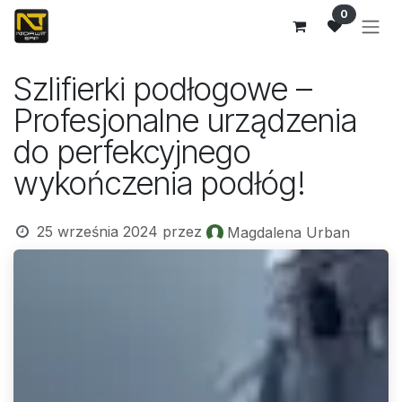
Przejdź do zawartości
0
Szlifierki podłogowe –
Profesjonalne urządzenia
do perfekcyjnego
wykończenia podłóg!
25 września 2024
przez
Magdalena Urban