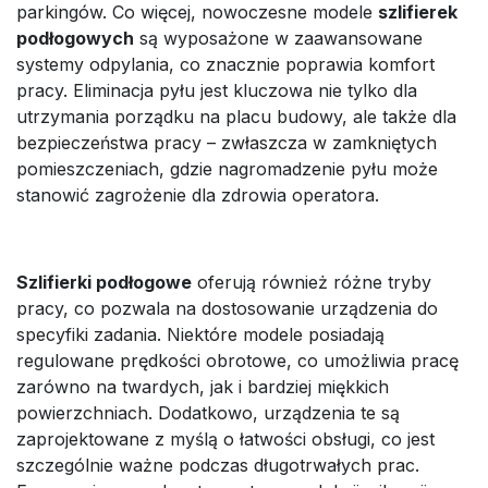
parkingów. Co więcej, nowoczesne modele
szlifierek
podłogowych
są wyposażone w zaawansowane
systemy odpylania, co znacznie poprawia komfort
pracy. Eliminacja pyłu jest kluczowa nie tylko dla
utrzymania porządku na placu budowy, ale także dla
bezpieczeństwa pracy – zwłaszcza w zamkniętych
pomieszczeniach, gdzie nagromadzenie pyłu może
stanowić zagrożenie dla zdrowia operatora.
Szlifierki podłogowe
oferują również różne tryby
pracy, co pozwala na dostosowanie urządzenia do
specyfiki zadania. Niektóre modele posiadają
regulowane prędkości obrotowe, co umożliwia pracę
zarówno na twardych, jak i bardziej miękkich
powierzchniach. Dodatkowo, urządzenia te są
zaprojektowane z myślą o łatwości obsługi, co jest
szczególnie ważne podczas długotrwałych prac.