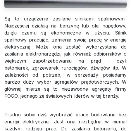
Są to urządzenia zasilane silnikami spalinowymi.
Najczęściej działają na benzynę lub olej napędowy,
dzięki czemu są ekonomiczne w użyciu. Silnik
spalinowy pracując, zamienia swoją pracę w energie
elektryczną. Może ona zostać wykorzystana do
zasilania elektronarzędzi, jak również odbiorników o
większym zapotrzebowaniu na prąd – czyli
betoniarek, zgrzewarek rurociągów, dźwigów itp. W
zależności od potrzeb, w sprzedaży posiadamy
bardzo duży wybór agregatów prądotwórczych. W
głównej mierze są to niezawodne agregaty firmy
FOGO, jednego ze światowych liderów w tej branży.
Trudno sobie dziś wyobrazić prace budowlane bez
energii elektrycznej. Jest ona niezbędna w niemal
każdym rodzaju prac. Do zasilania betoniarki, do