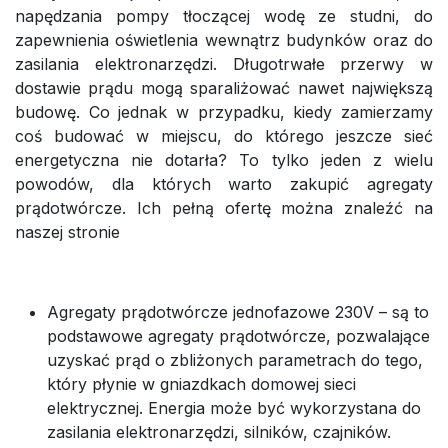
napędzania pompy tłoczącej wodę ze studni, do
zapewnienia oświetlenia wewnątrz budynków oraz do
zasilania elektronarzędzi. Długotrwałe przerwy w
dostawie prądu mogą sparaliżować nawet największą
budowę. Co jednak w przypadku, kiedy zamierzamy
coś budować w miejscu, do którego jeszcze sieć
energetyczna nie dotarła? To tylko jeden z wielu
powodów, dla których warto zakupić agregaty
prądotwórcze. Ich pełną ofertę można znaleźć na
naszej stronie
Agregaty prądotwórcze jednofazowe 230V – są to
podstawowe agregaty prądotwórcze, pozwalające
uzyskać prąd o zbliżonych parametrach do tego,
który płynie w gniazdkach domowej sieci
elektrycznej. Energia może być wykorzystana do
zasilania elektronarzędzi, silników, czajników.