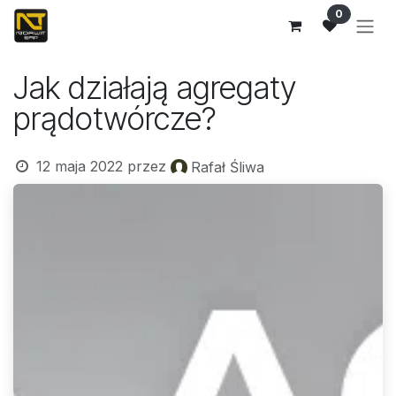
Przejdź do zawartości
0
Jak działają agregaty
prądotwórcze?
12 maja 2022
przez
Rafał Śliwa